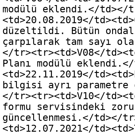
modülü eklendi.</td></t
<td>20.08.2019</td><td>
düzeltildi. Bütün ondal
çarpılarak tam sayı ola
</tr><tr><td>V08</td><t
Planı modülü eklendi.</
<td>22.11.2019</td><td>
bilgisi ayrı parametre 
</tr><tr><td>V10</td><t
formu servisindeki zoru
güncellenmesi.</td></tr
<td>12.07.2021</td><td>