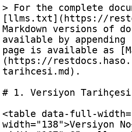
> For the complete docu
[llms.txt](https://rest
Markdown versions of do
available by appending 
page is available as [M
(https://restdocs.haso.
tarihcesi.md).

# 1. Versiyon Tarihçesi

<table data-full-width=
width="138">Versiyon No