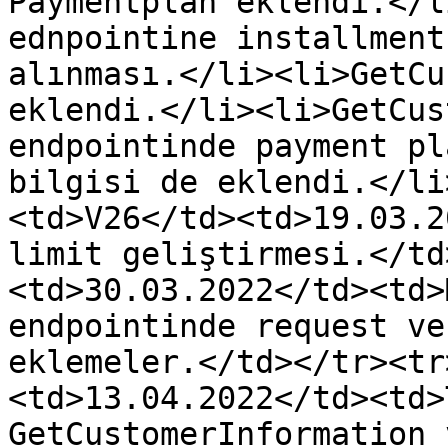
Paymentplan eklendi.</l
ednpointine installment
alınması.</li><li>GetCu
eklendi.</li><li>GetCus
endpointinde payment pl
bilgisi de eklendi.</li
<td>V26</td><td>19.03.2
limit geliştirmesi.</td
<td>30.03.2022</td><td>
endpointinde request ve
eklemeler.</td></tr><tr
<td>13.04.2022</td><td>
GetCustomerInformation 