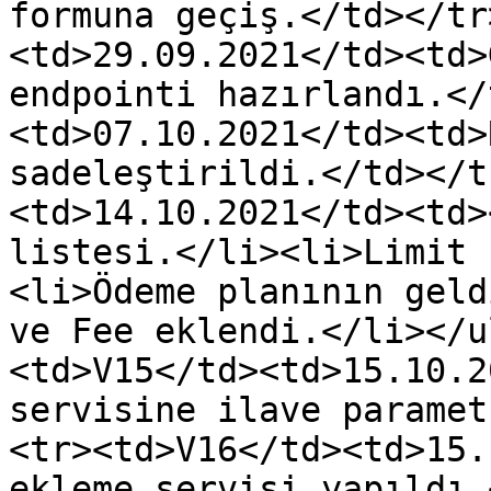
formuna geçiş.</td></tr
<td>29.09.2021</td><td>
endpointi hazırlandı.</
<td>07.10.2021</td><td>
sadeleştirildi.</td></t
<td>14.10.2021</td><td>
listesi.</li><li>Limit 
<li>Ödeme planının geld
ve Fee eklendi.</li></u
<td>V15</td><td>15.10.2
servisine ilave paramet
<tr><td>V16</td><td>15.
ekleme servisi yapıldı.