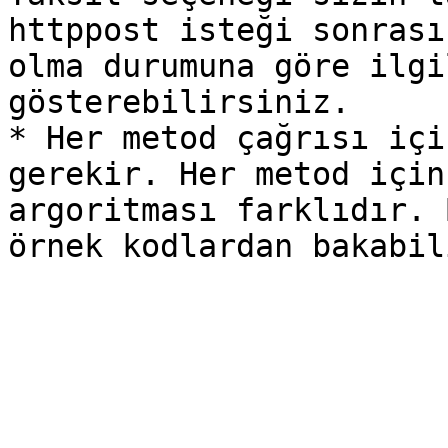
httppost isteği sonrası
olma durumuna göre ilgi
gösterebilirsiniz.

* Her metod çağrısı içi
gerekir. Her metod için
argoritması farklıdır. 