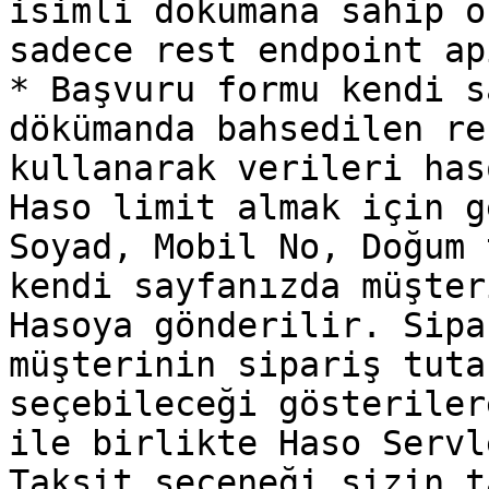
isimli dökümana sahip o
sadece rest endpoint ap
* Başvuru formu kendi s
dökümanda bahsedilen re
kullanarak verileri has
Haso limit almak için g
Soyad, Mobil No, Doğum 
kendi sayfanızda müşter
Hasoya gönderilir. Sipa
müşterinin sipariş tuta
seçebileceği gösteriler
ile birlikte Haso Servl
Taksit seçeneği sizin t