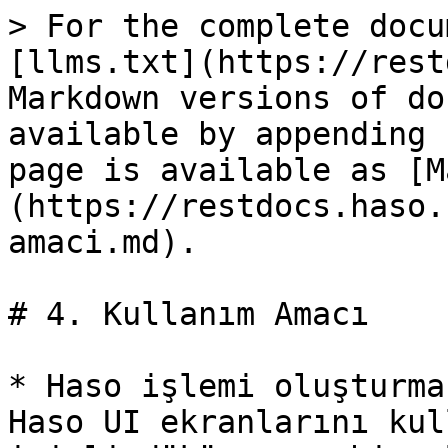
> For the complete docu
[llms.txt](https://rest
Markdown versions of do
available by appending 
page is available as [M
(https://restdocs.haso.
amaci.md).

# 4. Kullanım Amacı

* Haso işlemi oluşturma
Haso UI ekranlarını kul