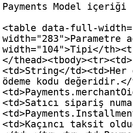
Payments Model içeriği 
<table data-full-width=
width="283">Parametre a
width="104">Tipi</th><t
</thead><tbody><tr><td>
<td>String</td><td>Her 
ödeme kodu değeridir.</
<td>Payments.merchantOi
<td>Satıcı sipariş numa
<td>Payments.Installmen
<td>Kaçıncı taksit oldu