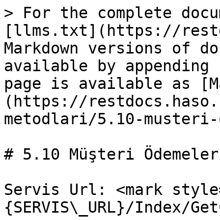
> For the complete docu
[llms.txt](https://rest
Markdown versions of do
available by appending 
page is available as [M
(https://restdocs.haso.
metodlari/5.10-musteri-
# 5.10 Müşteri Ödemeler
Servis Url: <mark style
{SERVIS\_URL}/Index/Get