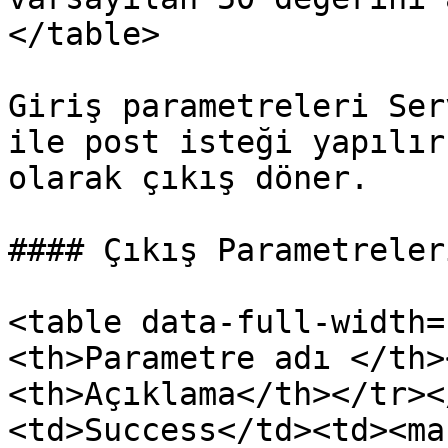
</table>

Giriş parametreleri Ser
ile post isteği yapılır
olarak çıkış döner.

#### Çıkış Parametreleri
<table data-full-width=
<th>Parametre adı </th>
<th>Açıklama</th></tr><
<td>Success</td><td><mar