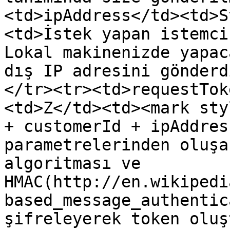
<td>ipAddress</td><td>S
<td>İstek yapan istemci
Lokal makinenizde yapac
dış IP adresini gönderd
</tr><tr><td>requestTok
<td>Z</td><td><mark sty
+ customerId + ipAddres
parametrelerinden oluşa
algoritması ve 
HMAC(http://en.wikipedi
based_message_authentic
şifreleyerek token oluş