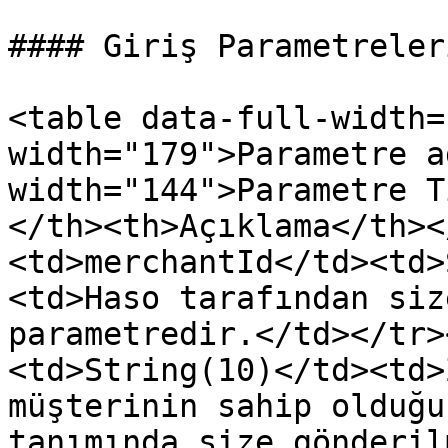
#### Giriş Parametreleri
<table data-full-width=
width="179">Parametre a
width="144">Parametre T
</th><th>Açıklama</th><
<td>merchantId</td><td>
<td>Haso tarafından siz
parametredir.</td></tr>
<td>String(10)</td><td>
müşterinin sahip olduğu
tanımında size gönderil