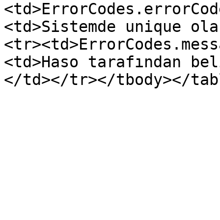
<td>ErrorCodes.errorCod
<td>Sistemde unique ola
<tr><td>ErrorCodes.mess
<td>Haso tarafından bel