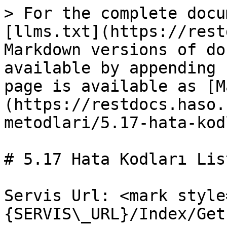
> For the complete docu
[llms.txt](https://rest
Markdown versions of do
available by appending 
page is available as [M
(https://restdocs.haso.
metodlari/5.17-hata-kod
# 5.17 Hata Kodları List
Servis Url: <mark style
{SERVIS\_URL}/Index/Get