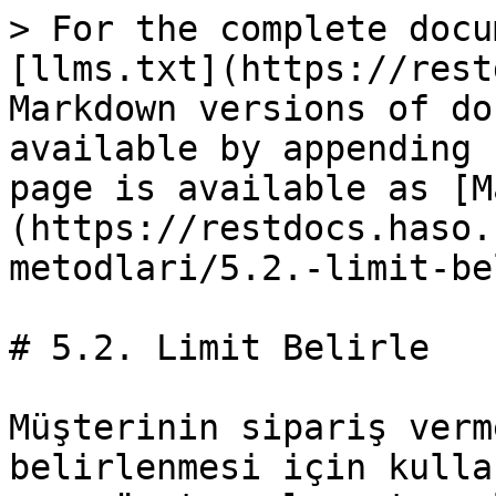
> For the complete docu
[llms.txt](https://rest
Markdown versions of do
available by appending 
page is available as [M
(https://restdocs.haso.
metodlari/5.2.-limit-be
# 5.2. Limit Belirle

Müşterinin sipariş verm
belirlenmesi için kulla