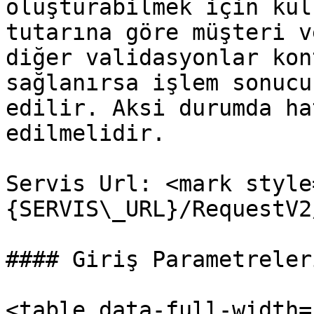
oluşturabilmek için kul
tutarına göre müşteri v
diğer validasyonlar kon
sağlanırsa işlem sonucu
edilir. Aksi durumda ha
edilmelidir.

Servis Url: <mark style
{SERVIS\_URL}/RequestV2
#### Giriş Parametreleri
<table data-full-width=