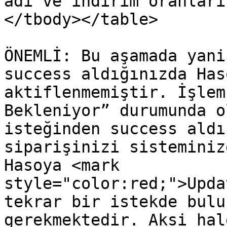
adı ve indirim oranları
</tbody></table>

ÖNEMLİ: Bu aşamada yani
success aldığınızda Has
aktiflenmemiştir. İşlem
Bekleniyor” durumunda o
isteğinden success aldı
siparişinizi sisteminiz
Hasoya <mark 
style="color:red;">Upda
tekrar bir istekde bulu
gerekmektedir. Aksi hal