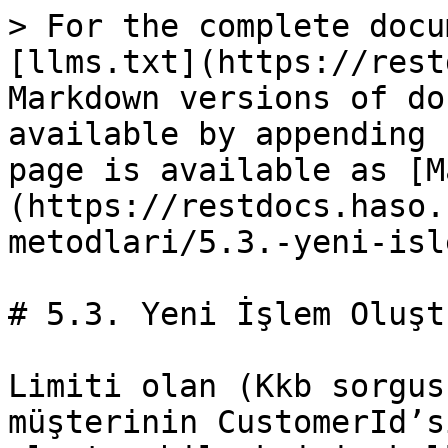
> For the complete docu
[llms.txt](https://rest
Markdown versions of do
available by appending 
page is available as [M
(https://restdocs.haso.
metodlari/5.3.-yeni-isl
# 5.3. Yeni İşlem Oluştu
Limiti olan (Kkb sorgus
müşterinin CustomerId’s